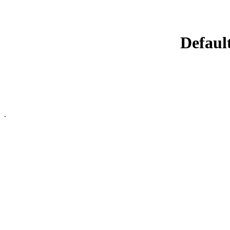
Default
.